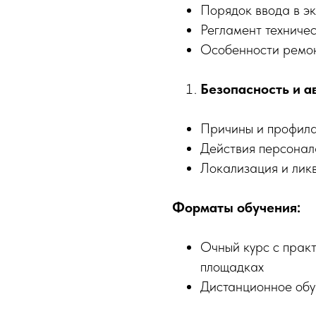
Порядок ввода в э
Регламент техниче
Особенности ремо
Безопасность и а
Причины и профил
Действия персонал
Локализация и лик
Форматы обучения:
Очный курс с прак
площадках
Дистанционное обу