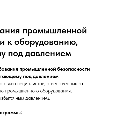
ования промышленной
и к оборудованию,
у под давлением
ребования промышленной безопасности
отающему под давлением"
отовки специалистов, ответственных за
ию промышленного оборудования,
избыточным давлением.
ограммы: