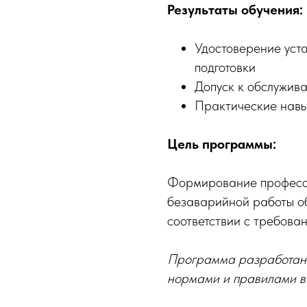
Результаты обучения:
Удостоверение уст
подготовки
Допуск к обслужив
Практические навы
Цель программы:
Формирование професси
безаварийной работы о
соответствии с требова
Программа разработана
нормами и правилами в