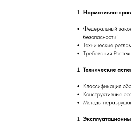
Нормативно-прав
Федеральный зако
безопасности"
Технические регла
Требования Ростех
Технические аспе
Классификация обо
Конструктивные ос
Методы неразруша
Эксплуатационны