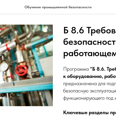
Обучение промышленной безопасности
Б 8.6 Треб
безопасност
работающем
Программа
"Б 8.6. Т
к оборудованию, раб
предназначена для подг
безопасную эксплуатац
функционирующего под 
Ключевые разделы пр