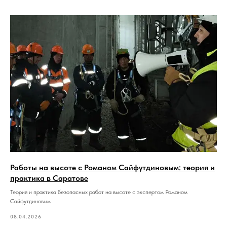
Работы на высоте с Романом Сайфутдиновым: теория и
практика в Саратове
Теория и практика безопасных работ на высоте с экспертом Романом
Сайфутдиновым
08.04.2026