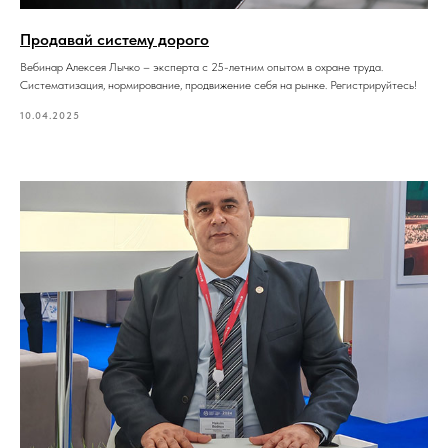
Продавай систему дорого
Вебинар Алексея Лычко – эксперта с 25-летним опытом в охране труда.
Систематизация, нормирование, продвижение себя на рынке. Регистрируйтесь!
10.04.2025