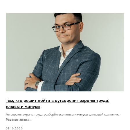
Тем, кто решит пойти в аутсорсинг охраны труда:
плюсы и минусы
Аутсорсинг охраны труда: разберём все плюсы и минусы для вашей компании.
Решение за вами.
09.10.2025