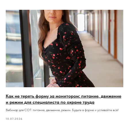
Как не терять форму за монитором: питание, движение
и режим для специалиста по охране труда
Вебинар для СОТ: питание, движение, режим. Будьте в форме и успевайте всё!
10.07.2026