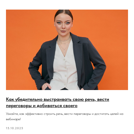
Как убедительно выстраивать свою речь, вести
переговоры и добиваться своего
Узнайте, как эффективно строить речь, вести переговоры и достигать целей на
вебинаре!
15.10.2025