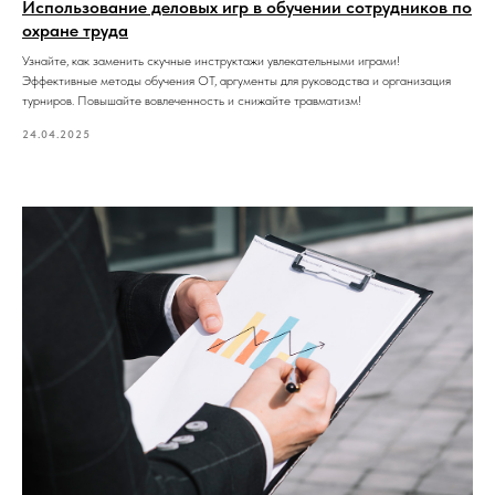
Использование деловых игр в обучении сотрудников по
охране труда
Узнайте, как заменить скучные инструктажи увлекательными играми!
Эффективные методы обучения ОТ, аргументы для руководства и организация
турниров. Повышайте вовлеченность и снижайте травматизм!
24.04.2025