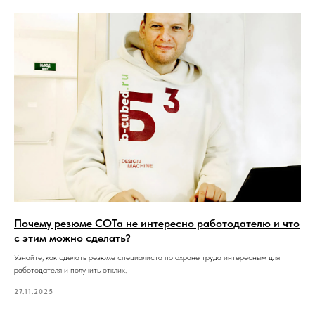
Почему резюме СОТа не интересно работодателю и что
с этим можно сделать?
Узнайте, как сделать резюме специалиста по охране труда интересным для
работодателя и получить отклик.
27.11.2025