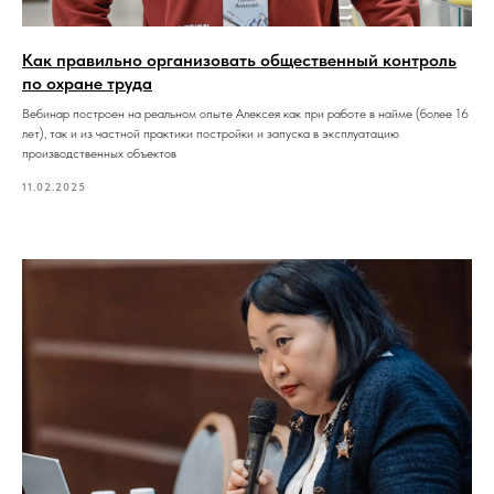
Как правильно организовать общественный контроль
по охране труда
Вебинар построен на реальном опыте Алексея как при работе в найме (более 16
лет), так и из частной практики постройки и запуска в эксплуатацию
производственных объектов
11.02.2025