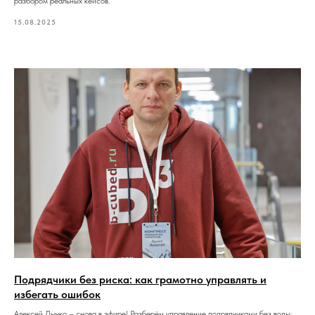
разбором реальных кейсов.
15.08.2025
Подрядчики без риска: как грамотно управлять и
избегать ошибок
Алексей Лычко – снова в эфире! Разберём управление подрядчиками без воды: