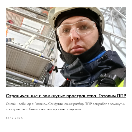
Ограниченные и замкнутые пространства. Готовим ППР
Онлайн-вебинар с Романом Сайфутдиновым: разбор ППР для работ в замкнутых
пространствах, безопасность и практика создания.
13.12.2025