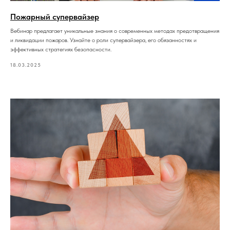
Пожарный супервайзер
Вебинар предлагает уникальные знания о современных методах предотвращения
и ликвидации пожаров. Узнайте о роли супервайзера, его обязанностях и
эффективных стратегиях безопасности.
18.03.2025