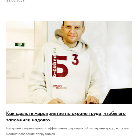
25.09.2025
Как сделать мероприятие по охране труда, чтобы его
запомнили надолго
Раскроем секреты ярких и эффективных мероприятий по охране труда, которые
меняют поведение сотрудников