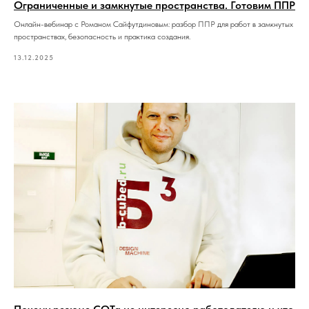
Ограниченные и замкнутые пространства. Готовим ППР
Онлайн-вебинар с Романом Сайфутдиновым: разбор ППР для работ в замкнутых
пространствах, безопасность и практика создания.
13.12.2025