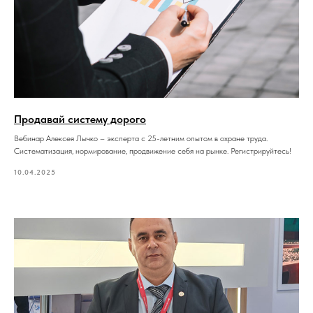
Продавай систему дорого
Вебинар Алексея Лычко – эксперта с 25-летним опытом в охране труда.
Систематизация, нормирование, продвижение себя на рынке. Регистрируйтесь!
10.04.2025