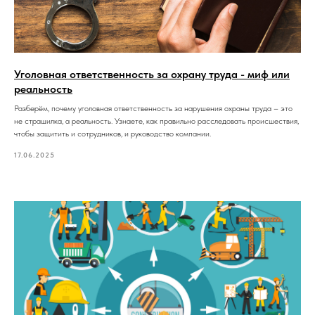
Уголовная ответственность за охрану труда - миф или
реальность
Разберём, почему уголовная ответственность за нарушения охраны труда – это
не страшилка, а реальность. Узнаете, как правильно расследовать происшествия,
чтобы защитить и сотрудников, и руководство компании.
17.06.2025