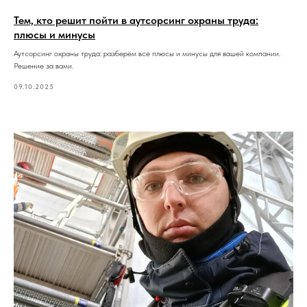
Тем, кто решит пойти в аутсорсинг охраны труда:
плюсы и минусы
Аутсорсинг охраны труда: разберём все плюсы и минусы для вашей компании.
Решение за вами.
09.10.2025