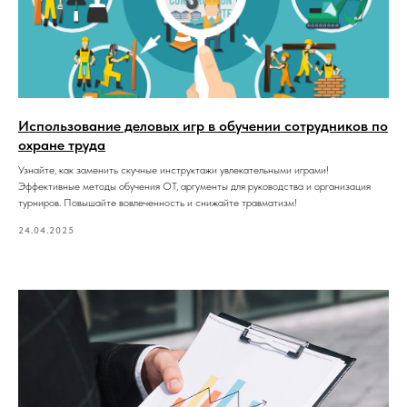
Использование деловых игр в обучении сотрудников по
охране труда
Узнайте, как заменить скучные инструктажи увлекательными играми!
Эффективные методы обучения ОТ, аргументы для руководства и организация
турниров. Повышайте вовлеченность и снижайте травматизм!
24.04.2025