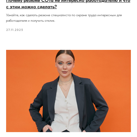
Почему резюме СОТа не интересно работодателю и что
с этим можно сделать?
Узнайте, как сделать резюме специалиста по охране труда интересным для
работодателя и получить отклик.
27.11.2025