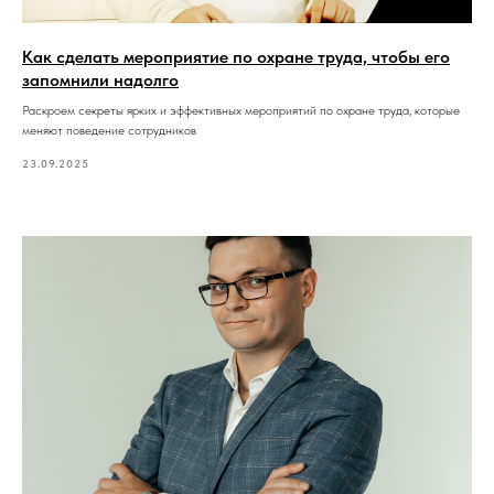
Как сделать мероприятие по охране труда, чтобы его
запомнили надолго
Раскроем секреты ярких и эффективных мероприятий по охране труда, которые
меняют поведение сотрудников
23.09.2025