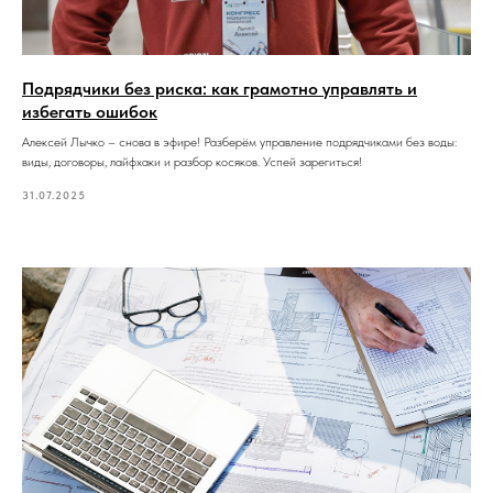
Подрядчики без риска: как грамотно управлять и
избегать ошибок
Алексей Лычко – снова в эфире! Разберём управление подрядчиками без воды:
виды, договоры, лайфхаки и разбор косяков. Успей зарегиться!
31.07.2025