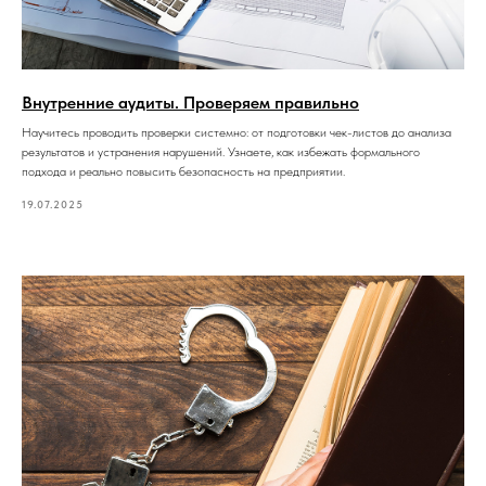
Внутренние аудиты. Проверяем правильно
Научитесь проводить проверки системно: от подготовки чек-листов до анализа
результатов и устранения нарушений. Узнаете, как избежать формального
подхода и реально повысить безопасность на предприятии.
19.07.2025