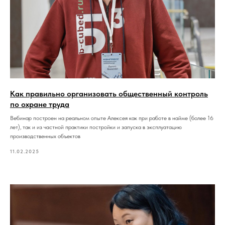
Как правильно организовать общественный контроль
по охране труда
Вебинар построен на реальном опыте Алексея как при работе в найме (более 16
лет), так и из частной практики постройки и запуска в эксплуатацию
производственных объектов
11.02.2025