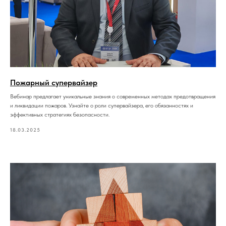
Пожарный супервайзер
Вебинар предлагает уникальные знания о современных методах предотвращения
и ликвидации пожаров. Узнайте о роли супервайзера, его обязанностях и
эффективных стратегиях безопасности.
18.03.2025