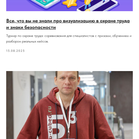
Все, что вы не знали про визуализацию в охране труда
и знаки безопасности
Турнир по охране труда: соревнования для специалистов с призами, обучением и
разбором реальных кейсов.
15.08.2025