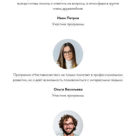
всегда готовы помочь и ответить на вопросы, а атмосфера в группе
очень дружелюбная.
Иван Петров
Участник программы
Программа «Наставничество» не только помогает в профессиональном
развитии, но и даёт возможность познакомиться с интересными людьми.
Ольга Васильева
Участник программы