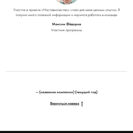
Участие в проекте «Наставничество» стало для меня ценным опытом. Я
получил много полезной информации и научился работать в команде.
Максим Фёдоров
Участник программы
— (название компании) (текущий год)
Вернуться наверх