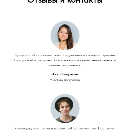
Программа «Наставничество» стала для меня настоящим открытием.
Благодаря ей я смог развить свои навыки и получить ценные знания от
опытных наставников.
Анна Смирнова
Участник программы
Я очень рад, что стал частью проекта «Наставничество». Наставники