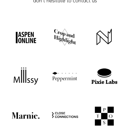
don't hesitate to contact us