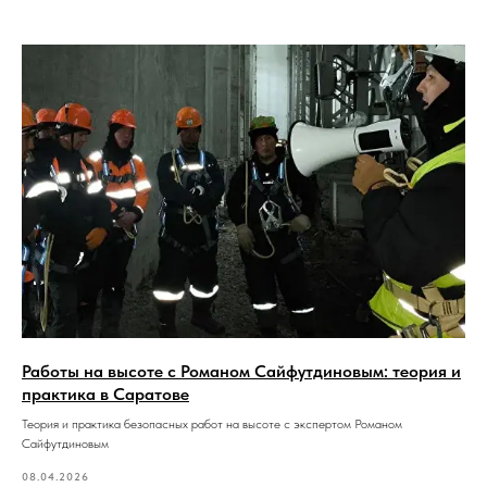
Работы на высоте с Романом Сайфутдиновым: теория и
практика в Саратове
Теория и практика безопасных работ на высоте с экспертом Романом
Сайфутдиновым
08.04.2026