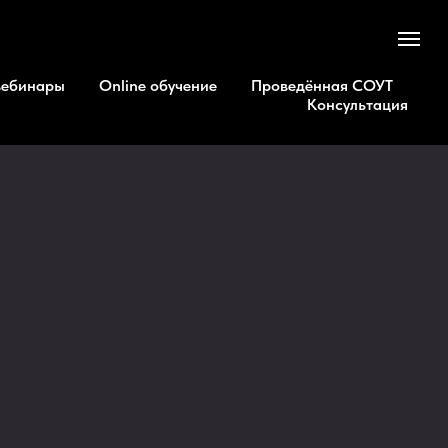
вебинары
Online обучение
Проведённая СОУТ
Консультация