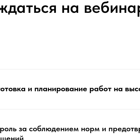
ждаться на вебина
отовка и планирование работ на выс
роль за соблюдением норм и предот
ушений