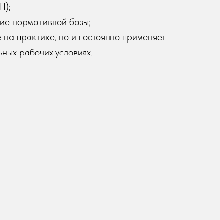
П);
ие нормативной базы;
е на практике, но и постоянно применяет
ьных рабочих условиях.