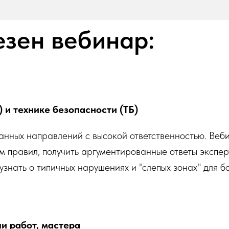
езен вебинар:
 и технике безопасности (ТБ)
ванных направлений с высокой ответственностью. Веб
м правил, получить аргументированные ответы экспе
 узнать о типичных нарушениях и "слепых зонах" для 
и работ, мастера