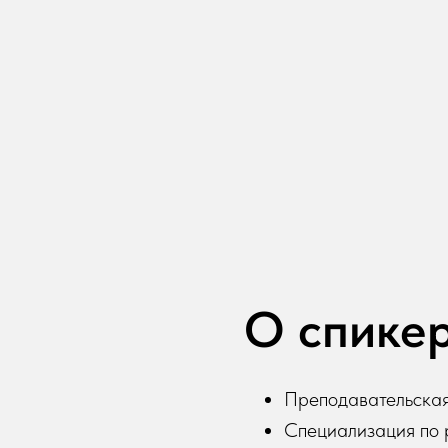
О спике
Преподавательская 
Специализация по 