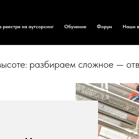
 реестре на аутсорсинг
Обучение
Форум
Наши 
высоте: разбираем сложное — отв